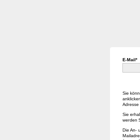
E-Mail*
Sie könn
anklicke
Adresse 
Sie erha
werden S
Die An- 
Mailadre