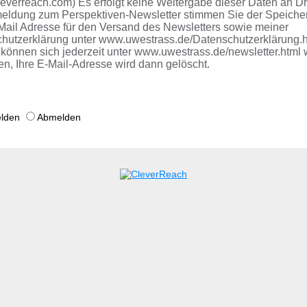
everreach.com) Es erfolgt keine Weitergabe dieser Daten an Drit
eldung zum Perspektiven-Newsletter stimmen Sie der Speiche
-Mail Adresse für den Versand des Newsletters sowie meiner
hutzerklärung unter www.uwestrass.de/Datenschutzerklärung.
können sich jederzeit unter www.uwestrass.de/newsletter.html 
n, Ihre E-Mail-Adresse wird dann gelöscht.
lden
Abmelden