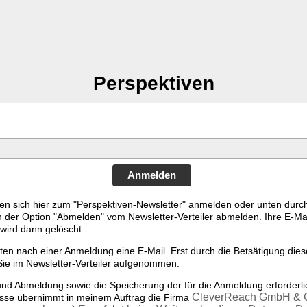
Perspektiven
Anmelden
en sich hier zum "Perspektiven-Newsletter" anmelden oder unten durc
n der Option "Abmelden" vom Newsletter-Verteiler abmelden. Ihre E-Mai
wird dann gelöscht.
lten nach einer Anmeldung eine E-Mail. Erst durch die Betsätigung dies
ie im Newsletter-Verteiler aufgenommen.
und Abmeldung sowie die Speicherung der für die Anmeldung erforderli
CleverReach GmbH & 
sse übernimmt in meinem Auftrag die Firma